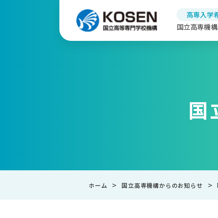
高専入学
国立高専機構
国
>
>
ホーム
国立高専機構からのお知らせ