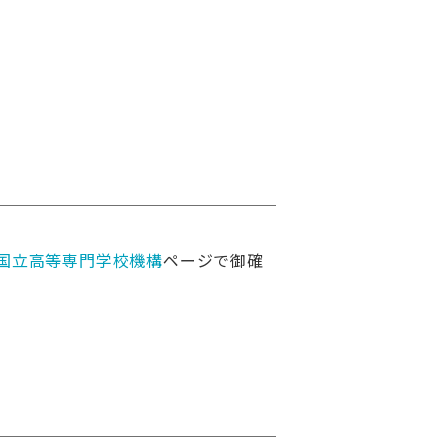
 国立高等専門学校機構
ページで御確