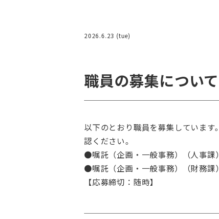
2026.6.23 (tue)
職員の募集につい
以下のとおり職員を募集しています
認ください。
●嘱託（企画・一般事務）（人事課
●嘱託（企画・一般事務）（財務課
【応募締切：随時】