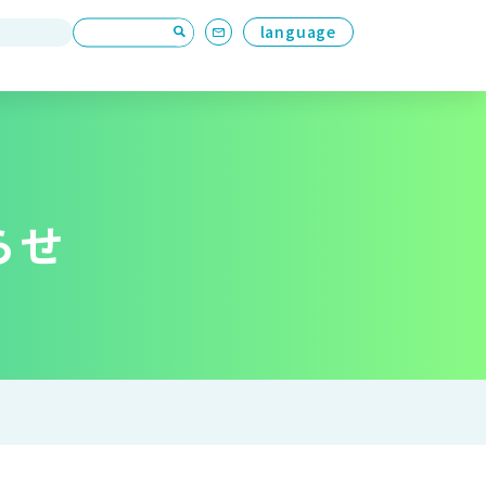
language
らせ