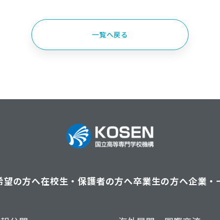
一覧へ戻る
希望の方へ
在校生・保護者の方へ
卒業生の方へ
企業・