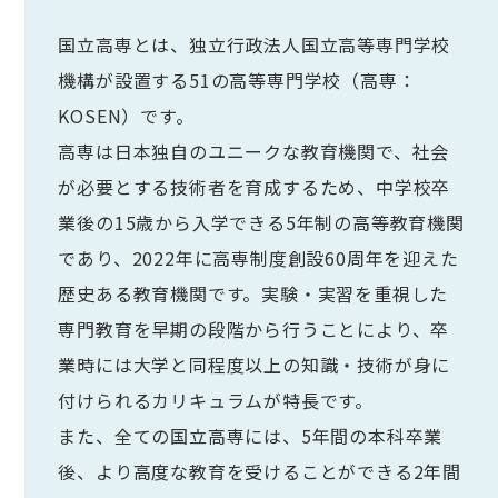
国立高専とは、独立行政法人国立高等専門学校
機構が設置する51の高等専門学校（高専：
KOSEN）です。
高専は日本独自のユニークな教育機関で、社会
が必要とする技術者を育成するため、中学校卒
業後の15歳から入学できる5年制の高等教育機関
であり、2022年に高専制度創設60周年を迎えた
歴史ある教育機関です。実験・実習を重視した
専門教育を早期の段階から行うことにより、卒
業時には大学と同程度以上の知識・技術が身に
付けられるカリキュラムが特長です。
また、全ての国立高専には、5年間の本科卒業
後、より高度な教育を受けることができる2年間