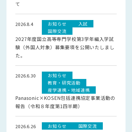
て
お知らせ
入試
2026.8.4
国際交流
2027年度国立高等専門学校第3学年編入学試
験（外国人対象）募集要項を公開いたしまし
た。
お知らせ
2026.6.30
教育・研究活動
産学連携・地域連携
Panasonic×KOSEN包括連携協定事業活動の
報告（令和８年度第1四半期）
お知らせ
国際交流
2026.6.26