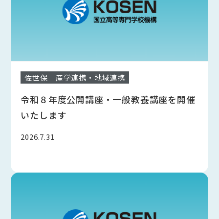
佐世保
産学連携・地域連携
令和８年度公開講座・一般教養講座を開催
いたします
2026.7.31