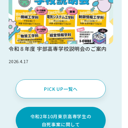
令和８年度 宇部高専学校説明会のご案内
2026.4.17
PICK UP一覧へ
令和2年10月東京高専学生の
自死事案に関して