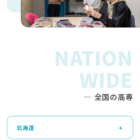
NATION
WIDE
全国の高専
北海道